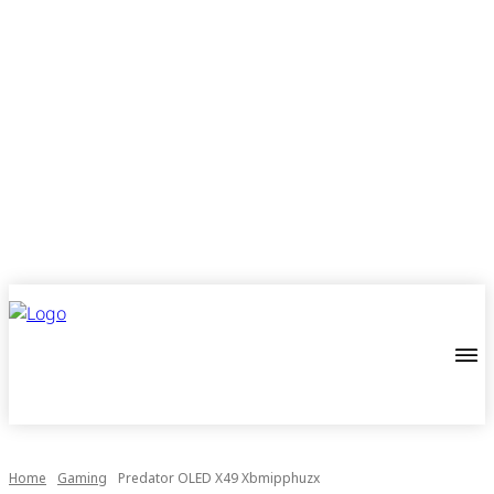
Home
Gaming
Predator OLED X49 Xbmipphuzx