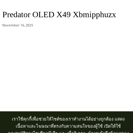
Predator OLED X49 Xbmipphuzx
November 16, 2025
Acer Computer Co.,Ltd. (Head office) เลขที่ 493/7-8 ถนนนางลิ้นจี่ แขวง
ช่องนนทรี เขตยานนาวา กรุงเทพฯ 10120
Product Info Line 02-825-9600 Technical Inquiry 02-825-9645
เราใช้คุกกี้เพื่อช่วยให้ไซต์ของเราทำงานได้อย่างถูกต้อง แสดง
เนื้อหาและโฆษณาที่ตรงกับความสนใจของผู้ใช้ เปิดให้ใช้