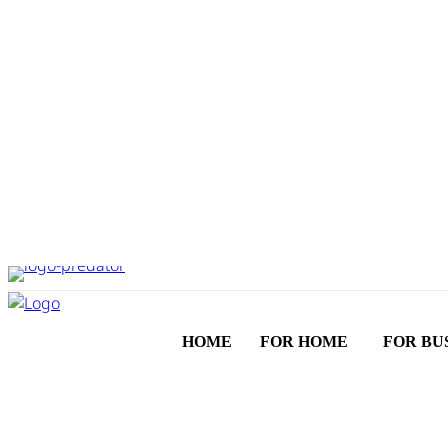
HOME
FOR HOME
FOR BU