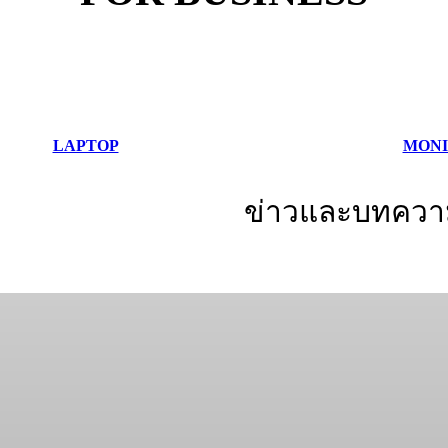
LAPTOP
MON
ข่าวและบทควา