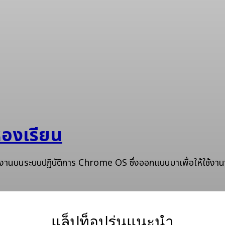
องเรียน
านบนระบบปฏิบัติการ Chrome OS ซึ่งออกแบบมาเพื่อให้ใช้งา
แล็ปท็อปรุ่นแนะนำ