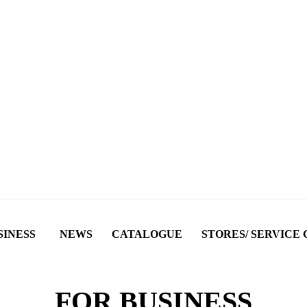
SINESS
NEWS
CATALOGUE
STORES/ SERVICE
FOR BUSINESS