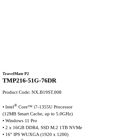
TravelMate P2
TMP216-51G-76DR
Product Code: NX.B19ST.008
®
• Intel
Core™ i7-1355U Processor
(12MB Smart Cache, up to 5.0GHz)
• Windows 11 Pro
• 2 x 16GB DDR4, SSD M.2 1TB NVMe
• 16" IPS WUXGA (1920 x 1200)