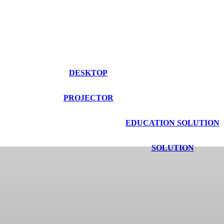
DESKTOP
PROJECTOR
EDUCATION SOLUTION
SOLUTION