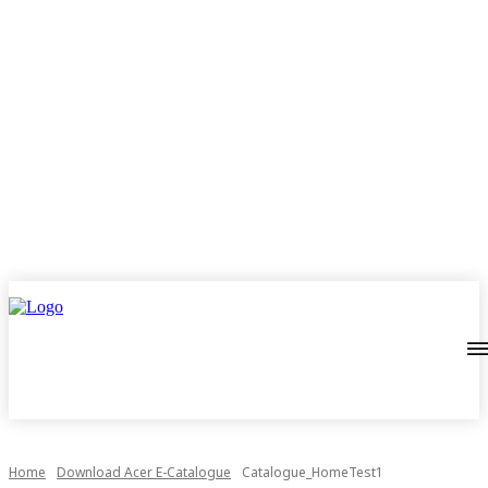
Home
Download Acer E-Catalogue
Catalogue_HomeTest1