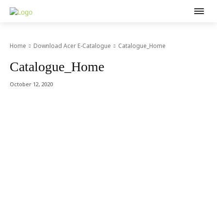
Home
Download Acer E-Catalogue
Catalogue_Home
Catalogue_Home
October 12, 2020
Acer Computer Co.,Ltd. (Head office) เลขที่ 493/7-8 ถนนนางลิ้นจี่
แขวงช่องนนทรี เขตยานนาวา กรุงเทพฯ 10120