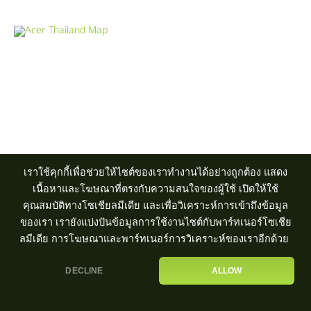
Product Info Line 02-825-9600 Technical Inquiry 02-825-9645
ศูนย์บริการ
|
ตัวแทนจำหน่าย
เราใช้คุกกี้เพื่อช่วยให้ไซต์ของเราทำงานได้อย่างถูกต้อง แสดง
เนื้อหาและโฆษณาที่ตรงกับความสนใจของผู้ใช้ เปิดให้ใช้
คุณสมบัติทางโซเชียลมีเดีย และเพื่อวิเคราะห์การเข้าถึงข้อมูล
ของเรา เรายังแบ่งปันข้อมูลการใช้งานไซต์กับพาร์ทเนอร์โซเชีย
ลมีเดีย การโฆษณาและพาร์ทเนอร์การวิเคราะห์ของเราอีกด้วย
DECLINE
ALLOW