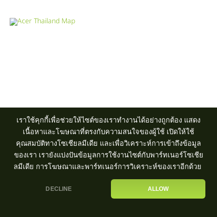
Product Info Line 02-825-9600 Technical Inquiry 02-825-9645
ศูนย์บริการ
|
ตัวแทนจำหน่าย
เราใช้คุกกี้เพื่อช่วยให้ไซต์ของเราทำงานได้อย่างถูกต้อง แสดง
เนื้อหาและโฆษณาที่ตรงกับความสนใจของผู้ใช้ เปิดให้ใช้
คุณสมบัติทางโซเชียลมีเดีย และเพื่อวิเคราะห์การเข้าถึงข้อมูล
ของเรา เรายังแบ่งปันข้อมูลการใช้งานไซต์กับพาร์ทเนอร์โซเชีย
ลมีเดีย การโฆษณาและพาร์ทเนอร์การวิเคราะห์ของเราอีกด้วย
DECLINE
ALLOW