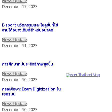
News Update
December 17, 2023
E-sport นวัตกรรมและโซลูชั่นที่ใช้
งานได้อย่างเต็มที่สำหรับอนาคต
News Update
Acer Computer Co.,Ltd.
December 11, 2023
(Head office) เลขที่ 493/7-8
ถนนนางลิ้นจี่ แขวงช่องนนทรี
เขตยานนาวา กรุงเทพฯ 10120
Product Info Line 02-825-
การศึกษาที่มีประสิทธิภาพสูงขึ้น
9600 Technical Inquiry 02-
825-9645
News Update
December 10, 2023
กรณีศึกษา: Exam Digitization ใน
ศูนย์บริการ
|
ตัวแทนจำหน่าย
เยอรมนี
News Update
December 10, 2023