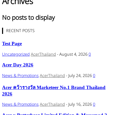
Archives
No posts to display
RECENT POSTS
Test Page
Uncategorized
AcerThailand
-
August 4, 2026
0
Acer Day 2026
News & Promotions
AcerThailand
-
July 24, 2026
0
Acer คว้ารางวัล Marketeer No.1 Brand Thailand
2026
News & Promotions
AcerThailand
-
July 16, 2026
0