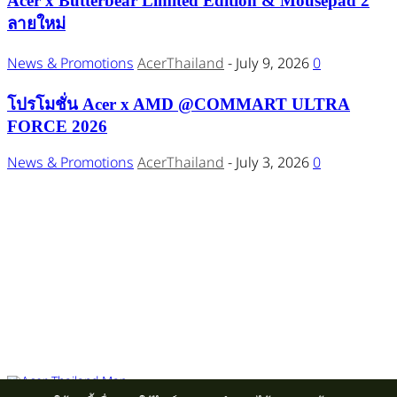
Acer x Butterbear Limited Edition & Mousepad 2
ลายใหม่
News & Promotions
AcerThailand
-
July 9, 2026
0
โปรโมชั่น Acer x AMD @COMMART ULTRA
FORCE 2026
News & Promotions
AcerThailand
-
July 3, 2026
0
Acer Computer Co.,Ltd. (Head office) เลขที่ 493/7-8 ถนนนางลิ้นจี่ แขวง
ช่องนนทรี เขตยานนาวา กรุงเทพฯ 10120
Product Info Line 02-825-9600 Technical Inquiry 02-825-9645