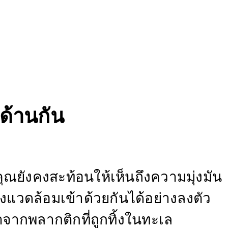
บด้านกัน
คุณยังคงสะท้อนให้เห็นถึงความมุ่งมัน
ิ่งแวดล้อมเข้าด้วยกันได้อย่างลงตัว
ตจากพลากติกที่ถูกทิ้งในทะเล