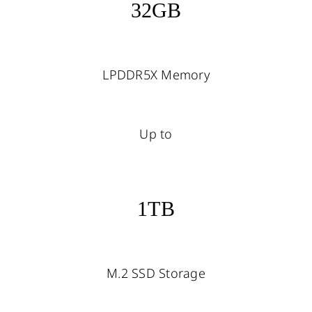
32GB
LPDDR5X Memory
Up to
1TB
M.2 SSD Storage