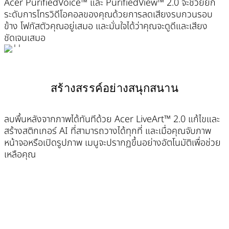
Acer PurifiedVoice™ และ PurifiedView™ 2.0 จะช่วยยก
ระดับการโทรวิดีโอคอลของคุณด้วยการลดเสียงรบกวนรอบ
ข้าง โฟกัสตัวคุณอยู่เสมอ และมั่นใจได้ว่าคุณจะดูดีและเสียง
ชัดเจนเสมอ
สร้างสรรค์อย่างสนุกสนาน
ลบพื้นหลังจากภาพได้ทันทีด้วย Acer LiveArt™ 2.0 แก้ไขและ
สร้างสติกเกอร์ AI ที่สามารถวางได้ทุกที่ และเมื่อคุณจับภาพ
หน้าจอหรือเปิดรูปภาพ เมนูจะปรากฏขึ้นอย่างอัตโนมัติเพื่อช่วย
เหลือคุณ