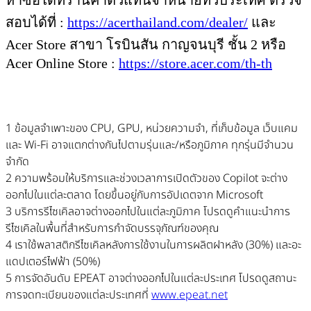
สอบได้ที่ :
https://acerthailand.com/dealer/
และ
Acer Store สาขา โรบินสัน กาญจนบุรี ชั้น 2 หรือ
Acer Online Store :
https://store.acer.com/th-th
1 ข้อมูลจำเพาะของ CPU, GPU, หน่วยความจำ, ที่เก็บข้อมูล เว็บแคม
และ Wi-Fi อาจแตกต่างกันไปตามรุ่นและ/หรือภูมิภาค ทุกรุ่นมีจำนวน
จำกัด
2 ความพร้อมให้บริการและช่วงเวลาการเปิดตัวของ Copilot จะต่าง
ออกไปในแต่ละตลาด โดยขึ้นอยู่กับการอัปเดตจาก Microsoft
3 บริการรีไซเคิลอาจต่างออกไปในแต่ละภูมิภาค โปรดดูคำแนะนำการ
รีไซเคิลในพื้นที่สำหรับการกำจัดบรรจุภัณฑ์ของคุณ
4 เราใช้พลาสติกรีไซเคิลหลังการใช้งานในการผลิตฝาหลัง (30%) และอะ
แดปเตอร์ไฟฟ้า (50%)
5 การจัดอันดับ EPEAT อาจต่างออกไปในแต่ละประเทศ โปรดดูสถานะ
การจดทะเบียนของแต่ละประเทศที่
www.epeat.net