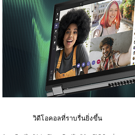
วิดีโอคอลที่ราบรื่นยิ่งขึ้น