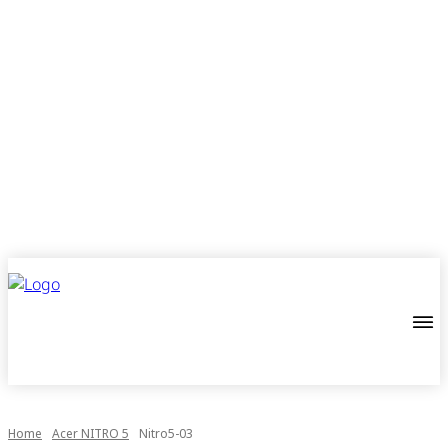
Home
Acer NITRO 5
Nitro5-03