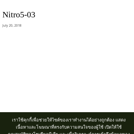
Nitro5-03
July 20, 2018
Acer Computer Co.,Ltd. (Head office) เลขที่ 493/7-8 ถนนนางลิ้นจี่ แขวง
ช่องนนทรี เขตยานนาวา กรุงเทพฯ 10120
Product Info Line 02-825-9600 Technical Inquiry 02-825-9645
เราใช้คุกกี้เพื่อช่วยให้ไซต์ของเราทำงานได้อย่างถูกต้อง แสดง
เนื้อหาและโฆษณาที่ตรงกับความสนใจของผู้ใช้ เปิดให้ใช้