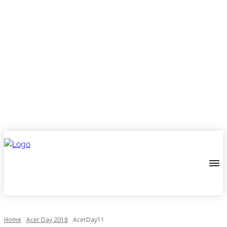
Home
Acer Day 2018
AcerDay11