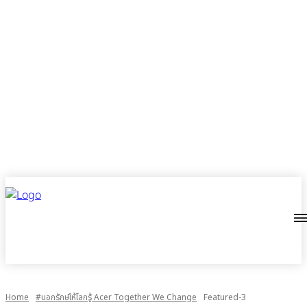
Home
#บอกรักษ์ให้โลกรู้ Acer Together We Change
Featured-3