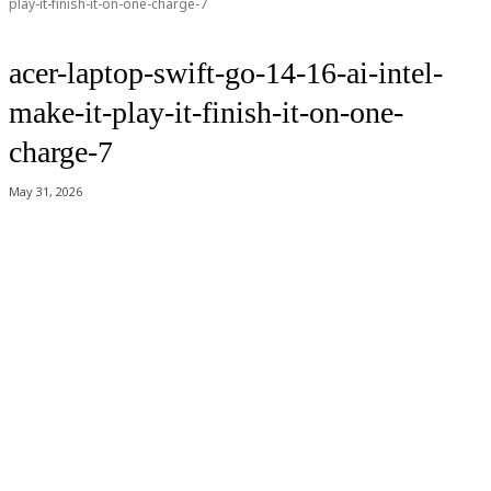
play-it-finish-it-on-one-charge-7
acer-laptop-swift-go-14-16-ai-intel-
make-it-play-it-finish-it-on-one-
charge-7
May 31, 2026
Acer Computer Co.,Ltd. (Head office) เลขที่ 493/7-8 ถนนนางลิ้นจี่ แขวง
ช่องนนทรี เขตยานนาวา กรุงเทพฯ 10120