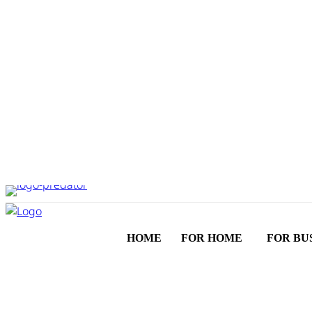
HOME
FOR HOME
FOR BU