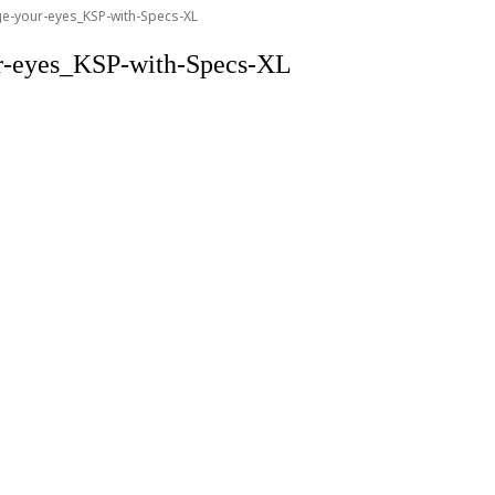
lge-your-eyes_KSP-with-Specs-XL
our-eyes_KSP-with-Specs-XL
งช่องนนทรี เขตยานนาวา กรุงเทพฯ 10120