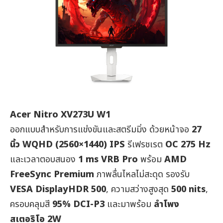
Acer Nitro XV273U W1
ออกแบบสำหรับการแข่งขันและสตรีมมิ่ง ด้วยหน้าจอ
27
นิ้ว
WQHD (2560×1440) IPS
รีเฟรชเรต
OC 275 Hz
และเวลาตอบสนอง
1 ms VRB Pro
พร้อม
AMD
FreeSync Premium
ภาพลื่นไหลไม่สะดุด รองรับ
VESA DisplayHDR 500
, ความสว่างสูงสุด
500 nits
,
ครอบคลุมสี
95% DCI-P3
และมาพร้อม
ลำโพง
สเตอริโอ
2W