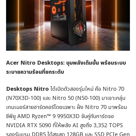
Acer Nitro Desktops:
ขุมพลังเต็มขั้น พร้อมระบบ
ระบายความร้อนที่ยกระดับ
Desktops
Nitro
ได้เปิดตัวสองรุ่นใหม่ คือ Nitro 70
(N70X3D-100) และ Nitro 50 (N50-100) มาเจาะกลุ่ม
เกมเมอร์สายฮาร์ดคอร์โดยเฉพาะ ฝั่ง Nitro 70 มาพร้อม
ซีพียู AMD Ryzen™ 9 9950X3D จับคู่กับการ์ดจอ
NVIDIA RTX 5090 ที่ให้พลัง AI สูงถึง 3,352 TOPS
รองรับแรม DDR5 ได้สูงสุด 128GB และ SSD PCIe Gen