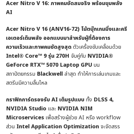
Acer Nitro V 16:
ภาพคมชัดสมจริง พร้อมขุมพลัง
AI
Acer Nitro V 16 (ANV16-72)
โน้ตบุ๊กเกมมิ่งและครี
เอเตอร์เต็มพลัง ออกแบบมาสำหรับผู้ที่ต้องการ
ความเร็วและภาพคมชัดสูงสุด
ตัวเครื่องขับเคลื่อนด้วย
Intel® Core™ 9
รุ่น
270H
จับคู่กับ
NVIDIA®
GeForce RTX™ 5070 Laptop GPU
บน
สถาปัตยกรรม
Blackwell
ล่าสุด ทำให้การเล่นเกมและ
สตรีมมีความลื่นไหล
กราฟิกการ์ดรองรับ
AI
เต็มรูปแบบ
ทั้ง
DLSS 4,
NVIDIA Studio
และ
NVIDIA NIM
Microservices
เพื่อสร้างผู้ช่วย AI หรือ workflow
ส่วน
Intel Application Optimization
จะจัดสรร