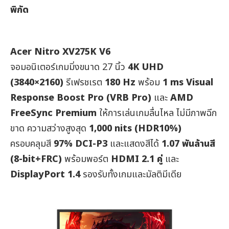
พิกัด
Acer Nitro XV275K V6
จอมอนิเตอร์เกมมิ่งขนาด 27 นิ้ว
4K UHD
(3840×2160)
รีเฟรชเรต
180 Hz
พร้อม
1 ms Visual
Response Boost Pro (VRB Pro)
และ
AMD
FreeSync Premium
ให้การเล่นเกมลื่นไหล ไม่มีภาพฉีก
ขาด ความสว่างสูงสุด
1,000 nits (HDR10%)
ครอบคลุมสี
97% DCI-P3
และแสดงสีได้
1.07 พันล้านสี
(8-bit+FRC)
พร้อมพอร์ต
HDMI 2.1 คู่
และ
DisplayPort 1.4
รองรับทั้งเกมและมัลติมีเดีย