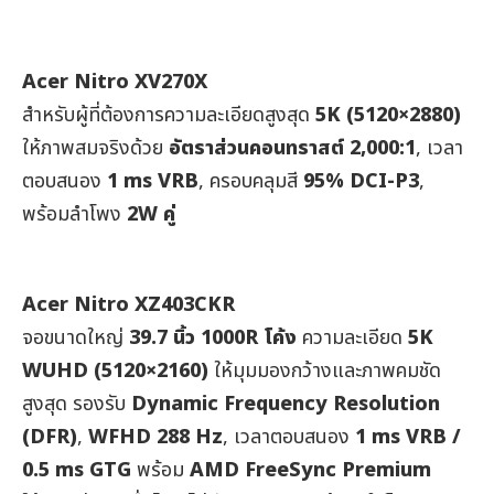
Acer Nitro XV270X
สำหรับผู้ที่ต้องการความละเอียดสูงสุด
5K (5120×2880)
ให้ภาพสมจริงด้วย
อัตราส่วนคอนทราสต์ 2,000:1
, เวลา
ตอบสนอง
1 ms VRB
, ครอบคลุมสี
95% DCI-P3
,
พร้อมลำโพง
2W คู่
Acer Nitro XZ403CKR
จอขนาดใหญ่
39.7
นิ้ว
1000R
โค้ง
ความละเอียด
5K
WUHD (5120×2160)
ให้มุมมองกว้างและภาพคมชัด
สูงสุด รองรับ
Dynamic Frequency Resolution
(DFR)
,
WFHD 288 Hz
, เวลาตอบสนอง
1 ms VRB /
0.5 ms GTG
พร้อม
AMD FreeSync Premium