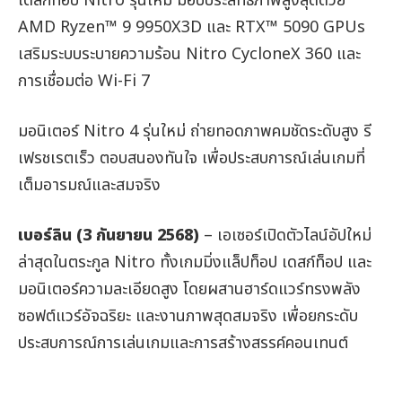
เดสก์ท็อป Nitro รุ่นใหม่ มอบประสิทธิภาพสูงสุดด้วย
AMD Ryzen™ 9 9950X3D และ RTX™ 5090 GPUs
เสริมระบบระบายความร้อน Nitro CycloneX 360 และ
การเชื่อมต่อ Wi-Fi 7
มอนิเตอร์ Nitro 4 รุ่นใหม่ ถ่ายทอดภาพคมชัดระดับสูง รี
เฟรชเรตเร็ว ตอบสนองทันใจ เพื่อประสบการณ์เล่นเกมที่
เต็มอารมณ์และสมจริง
เบอร์ลิน (3 กันยายน 2568)
– เอเซอร์เปิดตัวไลน์อัปใหม่
ล่าสุดในตระกูล Nitro ทั้งเกมมิ่งแล็ปท็อป เดสก์ท็อป และ
มอนิเตอร์ความละเอียดสูง โดยผสานฮาร์ดแวร์ทรงพลัง
ซอฟต์แวร์อัจฉริยะ และงานภาพสุดสมจริง เพื่อยกระดับ
ประสบการณ์การเล่นเกมและการสร้างสรรค์คอนเทนต์