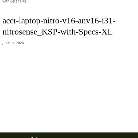
with-Specs-XL
acer-laptop-nitro-v16-anv16-i31-
nitrosense_KSP-with-Specs-XL
June 14, 2026
Acer Computer Co.,Ltd. (Head office) เลขที่ 493/7-8 ถนนนางลิ้นจี่ แขวง
ช่องนนทรี เขตยานนาวา กรุงเทพฯ 10120
Product Info Line 02-825-9600 Technical Inquiry 02-825-9645