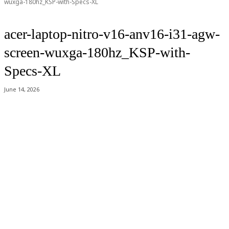
wuxga-180hz_KSP-with-Specs-XL
acer-laptop-nitro-v16-anv16-i31-agw-
screen-wuxga-180hz_KSP-with-
Specs-XL
June 14, 2026
Acer Computer Co.,Ltd. (Head office) เลขที่ 493/7-8 ถนนนางลิ้นจี่ แขวง
ช่องนนทรี เขตยานนาวา กรุงเทพฯ 10120