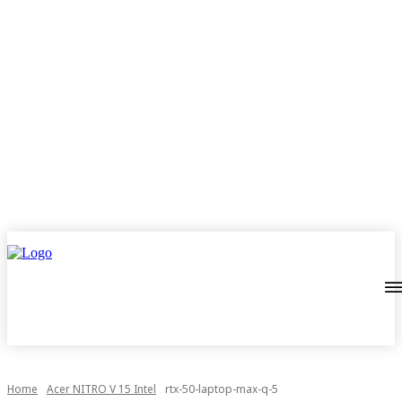
Home
Acer NITRO V 15 Intel
rtx-50-laptop-max-q-5