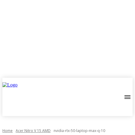
Home
Acer Nitro V 15 AMD
nvidia-rtx-50-laptop-max-q-10