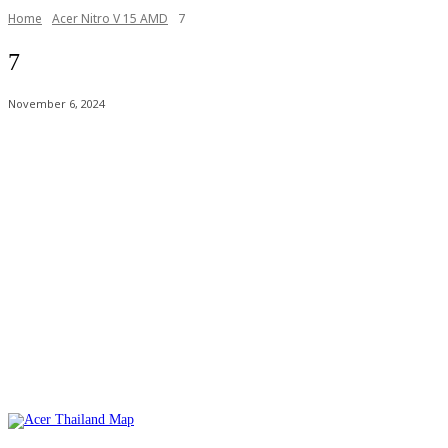
Home
Acer Nitro V 15 AMD
7
7
November 6, 2024
Acer Computer Co.,Ltd. (Head office) เลขที่ 493/7-8 ถนนนางลิ้นจี่ แข
Product Info Line 02-825-9600 Technical Inquiry 02-825-9645