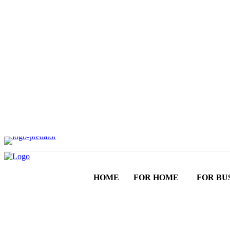
HOME
FOR HOME
FOR BU