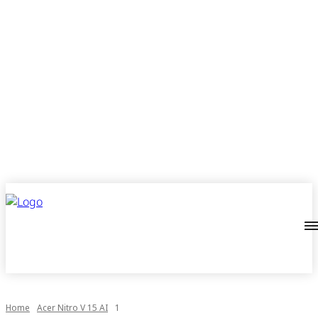
Home
Acer Nitro V 15 AI
1