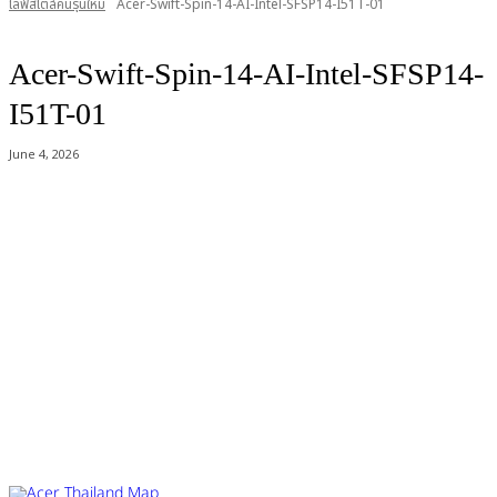
ไลฟ์สไตล์คนรุ่นใหม่
Acer-Swift-Spin-14-AI-Intel-SFSP14-I51T-01
Acer-Swift-Spin-14-AI-Intel-SFSP14-
I51T-01
June 4, 2026
Acer Computer Co.,Ltd. (Head office) เลขที่ 493/7-8 ถนนนางลิ้นจี่ แขวง
ช่องนนทรี เขตยานนาวา กรุงเทพฯ 10120
Product Info Line 02-825-9600 Technical Inquiry 02-825-9645