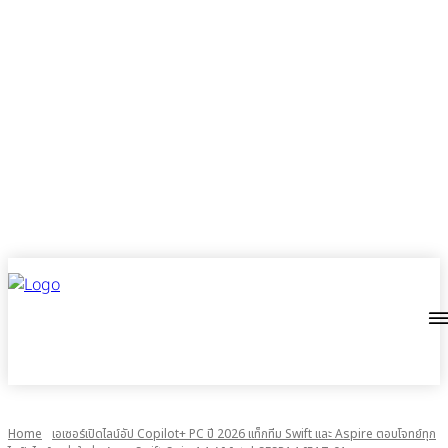
Home
เอเซอร์เปิดไลน์อัป Copilot+ PC ปี 2026 แท็กทีม Swift และ Aspire ตอบโจทย์ทุก