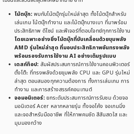
โมชั่นและส่วนลดสุดพิเศษมากมาย อาทิ
โน้ตบุ๊ก:
พบกับโน้ตบุ๊กรุ่นใหม่ล่าสุด ทั้งโน้ตบุ๊กสำหรับ
เล่นเกม โน้ตบุ๊กทำงาน และโน้ตบุ๊กบางเบา ที่มาพร้อม
ประสิทธิภาพ ดีไซน์ และฟีเจอร์ที่ตอบโจทย์ทุกการใช้งาน
โดยเฉพาะอย่างยิ่งโน้ตบุ๊กที่ขับเคลื่อนด้วยขุมพลัง
AMD รุ่นใหม่ล่าสุด ที่มอบประสิทธิภาพอันทรงพลัง
พร้อมรองรับการใช้งาน AI อย่างเต็มรูปแบบ
เดสก์ท็อป:
สัมผัสประสบการณ์การใช้งานคอมพิวเตอร์
ตั้งโต๊ะ ที่ทรงพลังด้วยขุมพลัง CPU และ GPU รุ่นใหม่
ล่าสุด ตอบสนองทุกความต้องการ ทั้งการเล่นเกม การ
ทำงาน และการสร้างสรรค์คอนเทนต์
จอมอนิเตอร์:
ยกระดับประสบการณ์การรับชม ด้วยจอ
มอนิเตอร์ Acer หลากหลายรุ่น ทั้งจอโค้ง จอเกมมิ่ง
และจอสำหรับมืออาชีพ ที่ให้ภาพคมชัด สีสันสดใส และ
มุมมองกว้าง