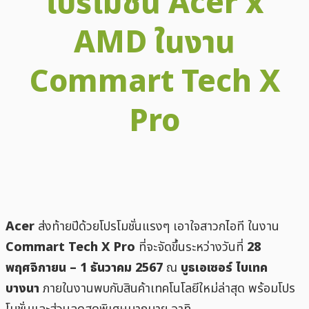
โปรโมชั่น Acer x
AMD ในงาน
Commart Tech X
Pro
Facebook
X
Email
LINE
Tele
Acer
ส่งท้ายปีด้วยโปรโมชั่นแรงๆ เอาใจสาวกไอที ในงาน
Commart Tech X Pro
ที่จะจัดขึ้นระหว่างวันที่
28
พฤศจิกายน – 1 ธันวาคม 2567
ณ
บูธเอเซอร์ ไบเทค
บางนา
ภายในงานพบกับสินค้าเทคโนโลยีใหม่ล่าสุด พร้อมโปร