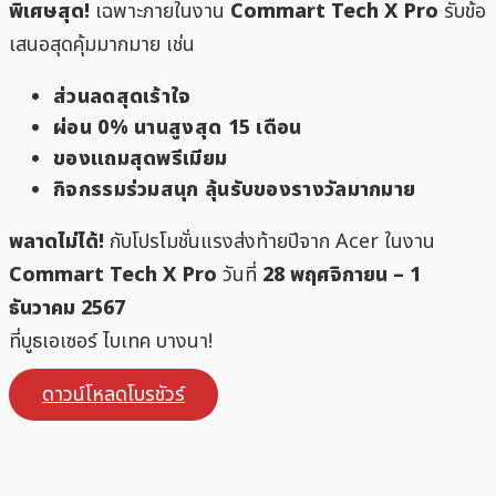
พิเศษสุด!
เฉพาะภายในงาน
Commart Tech X Pro
รับข้อ
เสนอสุดคุ้มมากมาย เช่น
ส่วนลดสุดเร้าใจ
ผ่อน 0% นานสูงสุด 15 เดือน
ของแถมสุดพรีเมียม
กิจกรรมร่วมสนุก ลุ้นรับของรางวัลมากมาย
พลาดไม่ได้!
กับโปรโมชั่นแรงส่งท้ายปีจาก Acer ในงาน
Commart Tech X Pro
วันที่
28 พฤศจิกายน – 1
ธันวาคม 2567
ที่บูธเอเซอร์ ไบเทค บางนา!
ดาวน์โหลดโบรชัวร์