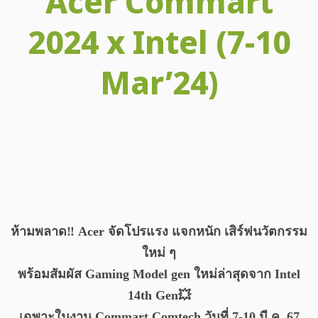
Acer Commart
2024 x Intel (7-10
Mar’24)
Facebook
X
Email
LINE
Tele
ห้ามพลาด‼️ Acer จัดโปรแรง แจกหนัก เสิร์ฟนวัตกรรม
ใหม่ ๆ
พร้อมสัมผัส Gaming Model gen ใหม่ล่าสุดจาก Intel
14th Gen💥
เฉพาะในงาน Commart Comtech วันที่ 7-10 มี.ค. 67