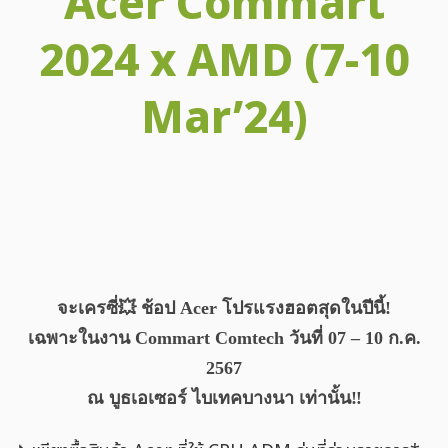
Acer Commart
2024 x AMD (7-10
Mar’24)
Facebook
X
Email
LINE
Tele
จะเครซี่💥 ช้อป Acer โปรแรงฮอตสุดในปีนี้!
เฉพาะในงาน Commart Comtech วันที่ 07 – 10 ก.ค.
2567
ณ บูธเอเซอร์ ไบเทคบางนา เท่านั้น‼️