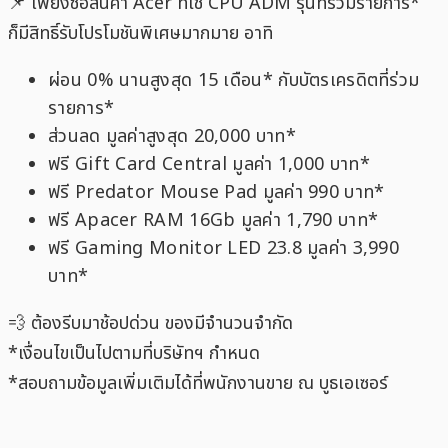
📌 เพียงซื้อสินค้า Acer ที่ใช้ CPU ADM รุ่นที่ร่วมรายการ*
ก็มีสิทธิ์รับโปรโมชันพิเศษมากมาย อาทิ
ผ่อน 0% นานสูงสุด 15 เดือน* กับบัตรเครดิตที่ร่วม
รายการ*
ส่วนลด มูลค่าสูงสุด 20,000 บาท*
ฟรี Gift Card Central มูลค่า 1,000 บาท*
ฟรี Predator Mouse Pad มูลค่า 990 บาท*
ฟรี Apacer RAM 16Gb มูลค่า 1,790 บาท*
ฟรี Gaming Monitor LED 23.8 มูลค่า 3,990
บาท*
💨 ต้องรีบมาช้อปด่วน ของมีจำนวนจำกัด
*เงื่อนไขเป็นไปตามที่บริษัทฯ กำหนด
*สอบถามข้อมูลเพิ่มเติมได้ที่พนักงานขาย ณ บูธเอเซอร์