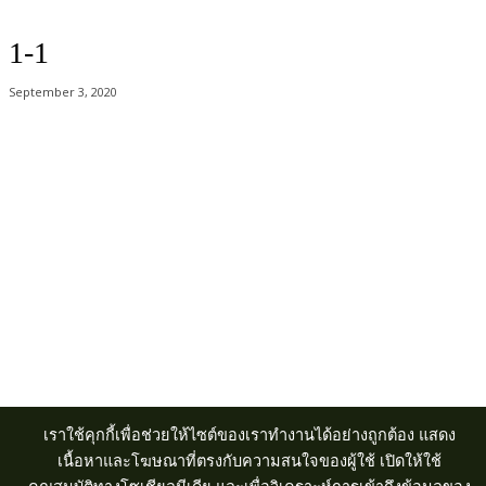
1-1
September 3, 2020
Acer Computer Co.,Ltd. (Head office) เลขที่ 493/7-8 ถนนนางลิ้นจี่ แขวง
ช่องนนทรี เขตยานนาวา กรุงเทพฯ 10120
Product Info Line 02-825-9600 Technical Inquiry 02-825-9645
เราใช้คุกกี้เพื่อช่วยให้ไซต์ของเราทำงานได้อย่างถูกต้อง แสดง
เนื้อหาและโฆษณาที่ตรงกับความสนใจของผู้ใช้ เปิดให้ใช้