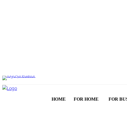
HOME
FOR HOME
FOR BU