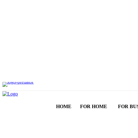
HOME
FOR HOME
FOR BU