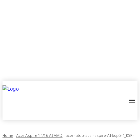
Home
Acer Aspire 14/16 AI AMD
acer-latop-acer-aspire-AI-ksp5-4_KSP-