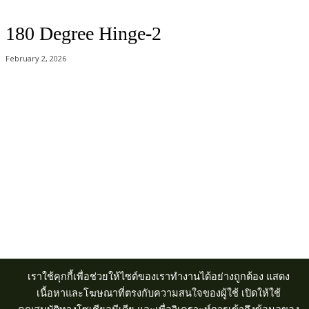
180 Degree Hinge-2
February 2, 2026
Acer Computer Co.,Ltd. (Head office) เลขที่ 493/7-8 ถนนนางลิ้นจี่ แขวง
ช่องนนทรี เขตยานนาวา กรุงเทพฯ 10120
Product Info Line 02-825-9600 Technical Inquiry 02-825-9645
เราใช้คุกกี้เพื่อช่วยให้ไซต์ของเราทำงานได้อย่างถูกต้อง แสดง
เนื้อหาและโฆษณาที่ตรงกับความสนใจของผู้ใช้ เปิดให้ใช้