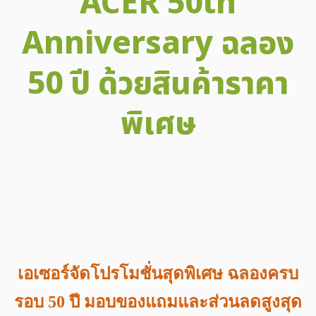
ACER 50th
Anniversary ฉลอง
50 ปี ด้วยสินค้าราคา
พิเศษ
Facebook
X
Email
LINE
Tele
เอเซอร์จัดโปรโมชั่นสุดพิเศษ ฉลองครบ
รอบ 50 ปี มอบของแถมและส่วนลดสูงสุด