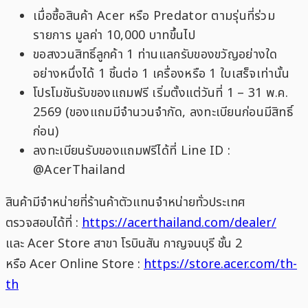
เมื่อซื้อสินค้า Acer หรือ Predator ตามรุ่นที่ร่วม
รายการ มูลค่า 10,000 บาทขึ้นไป
ขอสงวนสิทธิ์ลูกค้า 1 ท่านแลกรับของขวัญอย่างใด
อย่างหนึ่งได้ 1 ชิ้นต่อ 1 เครื่องหรือ 1 ใบเสร็จเท่านั้น
โปรโมชันรับของแถมฟรี เริ่มตั้งแต่วันที่ 1 – 31 พ.ค.
2569 (ของแถมมีจำนวนจำกัด, ลงทะเบียนก่อนมีสิทธิ์
ก่อน)
ลงทะเบียนรับของแถมฟรีได้ที่ Line ID :
@AcerThailand
สินค้ามีจำหน่ายที่ร้านค้าตัวแทนจำหน่ายทั่วประเทศ
ตรวจสอบได้ที่ :
https://acerthailand.com/dealer/
และ Acer Store สาขา โรบินสัน กาญจนบุรี ชั้น 2
หรือ Acer Online Store :
https://store.acer.com/th-
th