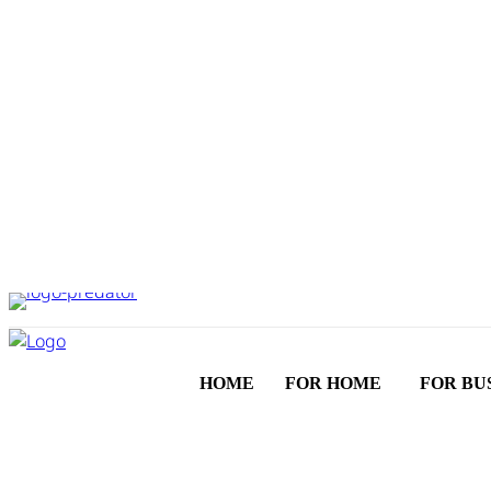
HOME
FOR HOME
FOR BU