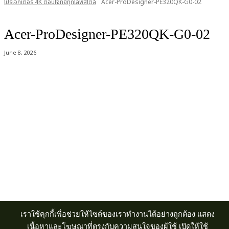
โปรเจกเตอร์ 4K ตอบโจทย์ทุกไลฟ์สไตล์
Acer-ProDesigner-PE320QK-G0-02
Acer-ProDesigner-PE320QK-G0-02
June 8, 2026
Acer Computer Co.,Ltd. (Head office) เลขที่ 493/7-8 ถนนนางลิ้นจี่ แขวง
ช่องนนทรี เขตยานนาวา กรุงเทพฯ 10120
Product Info Line 02-825-9600 Technical Inquiry 02-825-9645
เราใช้คุกกี้เพื่อช่วยให้ไซต์ของเราทำงานได้อย่างถูกต้อง แสดง
เนื้อหาและโฆษณาที่ตรงกับความสนใจของผู้ใช้ เปิดให้ใช้