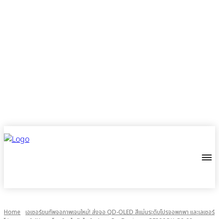
Home
เอเซอร์ขนทัพจอภาพเจนใหม่! ส่งจอ QD-OLED สีแม่นระดับโปรจอพกพา และเลเซอร์