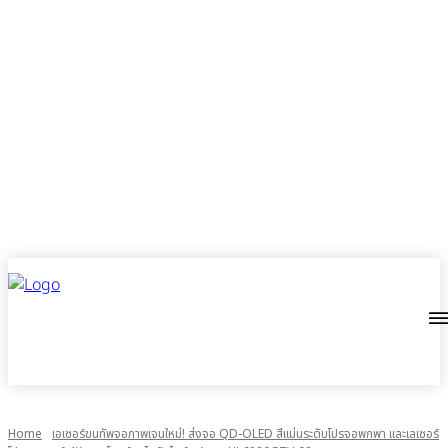
Home
เอเซอร์ขนทัพจอภาพเจนใหม่! ส่งจอ QD-OLED สีแม่นระดับโปรจอพกพา และเลเซอร์