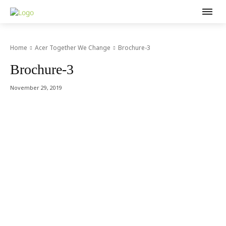
Home
Acer Together We Change
Brochure-3
Brochure-3
November 29, 2019
Acer Computer Co.,Ltd. (Head office) เลขที่ 493/7-8 ถนนนางลิ้นจี่
แขวงช่องนนทรี เขตยานนาวา กรุงเทพฯ 10120