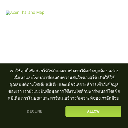
Product Info Line 02-825-9600 Technical Inquiry 02-825-9645
ศูนย์บริการ
|
ตัวแทนจำหน่าย
เราใช้คุกกี้เพื่อช่วยให้ไซต์ของเราทำงานได้อย่างถูกต้อง แสดง
เนื้อหาและโฆษณาที่ตรงกับความสนใจของผู้ใช้ เปิดให้ใช้
คุณสมบัติทางโซเชียลมีเดีย และเพื่อวิเคราะห์การเข้าถึงข้อมูล
ของเรา เรายังแบ่งปันข้อมูลการใช้งานไซต์กับพาร์ทเนอร์โซเชีย
ลมีเดีย การโฆษณาและพาร์ทเนอร์การวิเคราะห์ของเราอีกด้วย
DECLINE
ALLOW