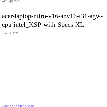
with-Specs-XL
acer-laptop-nitro-v16-anv16-i31-agw-
cpu-intel_KSP-with-Specs-XL
June 14, 2026
Acer Computer Co.,Ltd. (Head office) เลขที่ 493/7-8 ถนนนางลิ้นจี่ แขวง
ช่องนนทรี เขตยานนาวา กรุงเทพฯ 10120
Product Info Line 02-825-9600 Technical Inquiry 02-825-9645